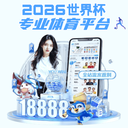
注册入口
隐私政策
一、引言
hth网页版登录平台为用户提供便捷、实时的体育赛事内容，在
保障服务体验的同时，我们高度重视个人隐私保护。
二、信息收集范围
我们可能收集以下信息：