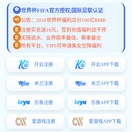
注册信息：如手机号、昵称、头像等基础资料
设备信息：操作系统、浏览器、分辨率、唯一标识等
行为记录：包括访问路径、停留时间、偏好设置等
位置信息：在获得授权后采集
三、信息使用目的
收集到的信息将用于：
为您提供定制化内容与互动体验
保障账号和数据安全
进行数据分析与服务优化
在授权基础上提供通知推送服务
四、第三方共享与信息披露
我们承诺不会随意出售用户信息，仅在以下情况下共享：
经您明确授权的合作服务