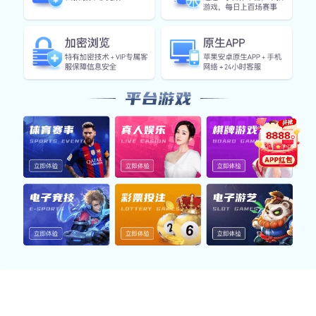
智能引擎实时数据快照
利用hth网页版登录构建的智能分析系统，实时捕捉各项运
行数据，提升平台的响应效率与数据稳定性。
响应速度
0.18s
平均页面加载
AI推荐准确率
92.6%